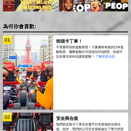
為何你會喜歡:
01
街頭卡丁車！
不需要特別的駕駛執照！只要擁有有效的日本駕
駛執照、國際駕駛許可證或SOFA證照，你就可
以在東京的街頭盡情駕駛！
了解更多信息
02
安全與合規
我們的定制卡丁車完全遵守日本當地的法律法
規。此外，我們的公司安全規範超出了警方的安