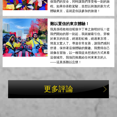
保我們的安全，同時讓我們享受每一刻的旅
程。如果你喜歡駕駛，並想以刺激的新方式
體驗東京，這就是你該參加的旅遊！
難以置信的東京體驗！
我真係唔敢相信呢個卡丁車之旅咁好玩！從
我們開始的那一刻起，我就被吸引住。穿梭
於東京的街道，經過彩虹橋，繞過東京塔，
簡直太驚人了。導遊非常友善，讓我們感到
舒適，保持著這個體驗的樂趣。我覺得自己
就像在冒險，以一種我從未想過的方式來看
這個城市。我強烈推薦給任何來東京的人
——這真係難以忘懷！
更多評論