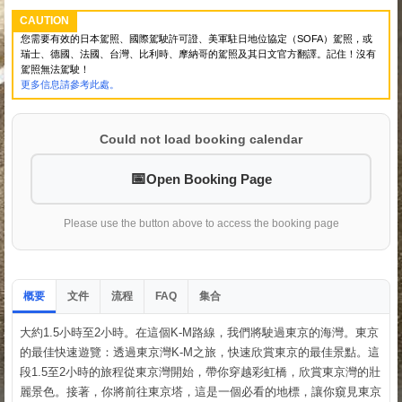
CAUTION
您需要有效的日本駕照、國際駕駛許可證、美軍駐日地位協定（SOFA）駕照，或
瑞士、德國、法國、台灣、比利時、摩納哥的駕照及其日文官方翻譯。記住！沒有
駕照無法駕駛！
更多信息請參考此處。
Could not load booking calendar
Open Booking Page
Please use the button above to access the booking page
概要
文件
流程
集合
FAQ
大約1.5小時至2小時。在這個K-M路線，我們將駛過東京的海灣。東京
的最佳快速遊覽：透過東京灣K-M之旅，快速欣賞東京的最佳景點。這
段1.5至2小時的旅程從東京灣開始，帶你穿越彩虹橋，欣賞東京灣的壯
麗景色。接著，你將前往東京塔，這是一個必看的地標，讓你窺見東京