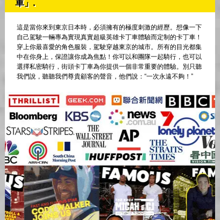
車」.
這是當你來到東京日本時，必須擁有的極度刺激的經歷。想像一下
自己駕駛一輛專為實現真實超級英雄卡丁車體驗而定制的卡丁車！
穿上你最喜愛的角色服裝，駕駛穿越東京的城市。所有的目光都集
中在你身上，保證讓你成為焦點！你可以和團隊一起騎行，也可以
選擇私密騎行，街頭卡丁車為你提供一個非常重要的體驗。別只聽
我們說，聽聽我們尊貴顧客的聲音，他們說：“一次永遠不夠！”