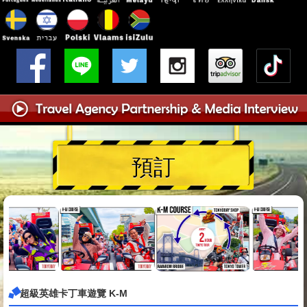
預訂
超級英雄卡丁車遊覽 K-M