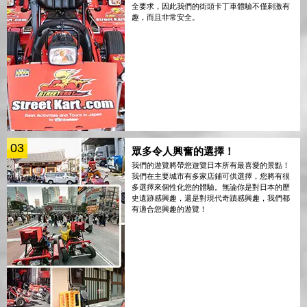
全要求，因此我們的街頭卡丁車體驗不僅刺激有
趣，而且非常安全。
03
眾多令人興奮的選擇！
我們的遊覽將帶您遊覽日本所有最喜愛的景點！
我們在主要城市有多家店鋪可供選擇，您將有很
多選擇來個性化您的體驗。無論你是對日本的歷
史遺跡感興趣，還是對現代奇蹟感興趣，我們都
有適合您興趣的遊覽！