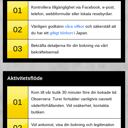
Kontrollera tillgänglighet via Facebook, e-post,
01
telefon, webbformulär eller lokala resebyråer.
Vänligen godkänn
våra villkor
och säkerställ att
02
du har ett
giltigt körkort
i Japan.
Bekräfta detaljerna för din bokning via vårt
03
bekräftelsemail.
Aktivitetsflöde
Kom till vår butik 30 minuter före din bokade tid.
Observera: Turer fortsätter vanligtvis oavsett
01
väderförhållanden. Vid osäkerhet, kontakta
butiken.
Vid ankomst, visa din bokning och legitimation
02