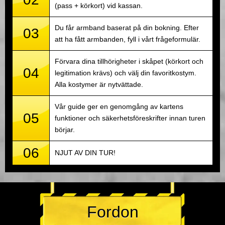
(pass + körkort) vid kassan.
Du får armband baserat på din bokning. Efter
03
att ha fått armbanden, fyll i vårt frågeformulär.
Förvara dina tillhörigheter i skåpet (körkort och
04
legitimation krävs) och välj din favoritkostym.
Alla kostymer är nytvättade.
Vår guide ger en genomgång av kartens
05
funktioner och säkerhetsföreskrifter innan turen
börjar.
06
NJUT AV DIN TUR!
Fordon