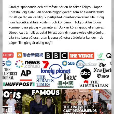
Otroligt spännande och ett måste när du besöker Tokyo i Japan.
Föreställ dig själv i en specialbyggd gokart som är skräddarsydd
för att ge dig en verklig Superhjälte-Gokart-upplevelse! Klä ut dig
i din favoritkaraktärs kostym och kör genom Tokyo. Allas ögon
kommer vara på dig – garanterat! Du kan köra i grupp eller privat.
Street Kart är fullt utrustat för att göra din upplevelse oförglömlig.
Lita inte bara på oss, utan lyssna på våra värdefulla kunder – de
säger "En gång är aldrig nog"!