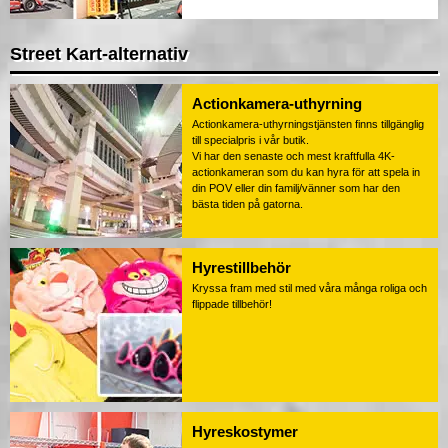
Street Kart-alternativ
Actionkamera-uthyrning
Actionkamera-uthyrningstjänsten finns tillgänglig
till specialpris i vår butik.
Vi har den senaste och mest kraftfulla 4K-
actionkameran som du kan hyra för att spela in
din POV eller din familj/vänner som har den
bästa tiden på gatorna.
Hyrestillbehör
Kryssa fram med stil med våra många roliga och
flippade tillbehör!
Hyreskostymer