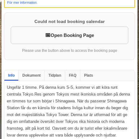
För mer information.
Could not load booking calendar
Open Booking Page
Please use the button above to access the booking page
Info
Dokument
Tidplan
FAQ
Plats
Ungefär 1 timme. På denna kurs S-S, kommer vi att köra runt
centrala Tokyo.Res genom Tokyos mest ikoniska områden på denna
en timmes tur som börjar i Shinagawa. När du passerar Shinagawa
Station får du en känsla för stadens livliga kultur innan du beger dig
mot det majestätiska Tokyo Tower. Denna tur är utformad för att ge
dig en omfattande översikt över Tokyos rika historia och moderna
framsteg, allt på kort tid. Oavsett om du är turist eller lokalinvånare
lovar denna upplevelse att vara både upplysande och njutbar.