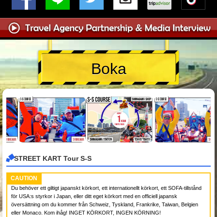
Boka
STREET KART Tour S-S
CAUTION
Du behöver ett giltigt japanskt körkort, ett internationellt körkort, ett SOFA-tillstånd
för USA:s styrkor i Japan, eller ditt eget körkort med en officiell japansk
översättning om du kommer från Schweiz, Tyskland, Frankrike, Taiwan, Belgien
eller Monaco. Kom ihåg! INGET KÖRKORT, INGEN KÖRNING!