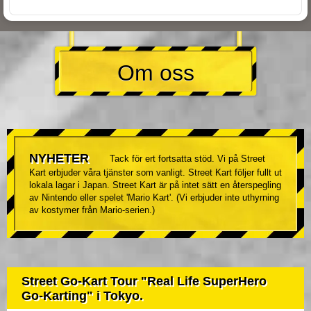
Om oss
NYHETER
Tack för ert fortsatta stöd. Vi på Street
Kart erbjuder våra tjänster som vanligt. Street Kart följer fullt ut
lokala lagar i Japan. Street Kart är på intet sätt en återspegling
av Nintendo eller spelet 'Mario Kart'. (Vi erbjuder inte uthyrning
av kostymer från Mario-serien.)
Street Go-Kart Tour "Real Life SuperHero
Go-Karting" i Tokyo.