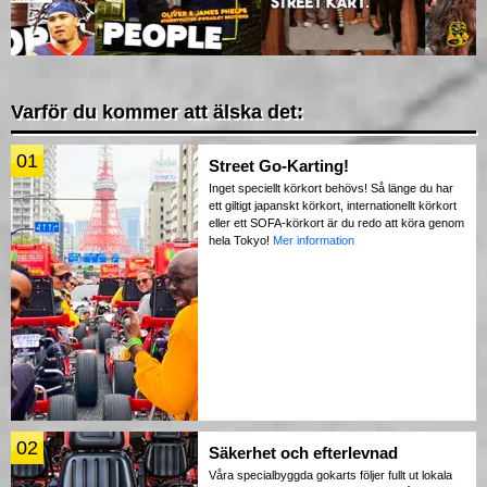
Varför du kommer att älska det:
01
Street Go-Karting!
Inget speciellt körkort behövs! Så länge du har
ett giltigt japanskt körkort, internationellt körkort
eller ett SOFA-körkort är du redo att köra genom
hela Tokyo!
Mer information
02
Säkerhet och efterlevnad
Våra specialbyggda gokarts följer fullt ut lokala