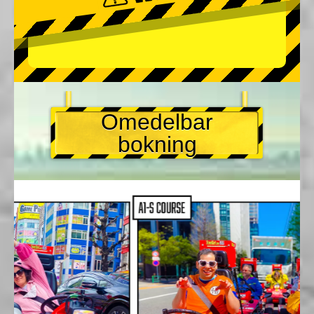
Omedelbar
bokning