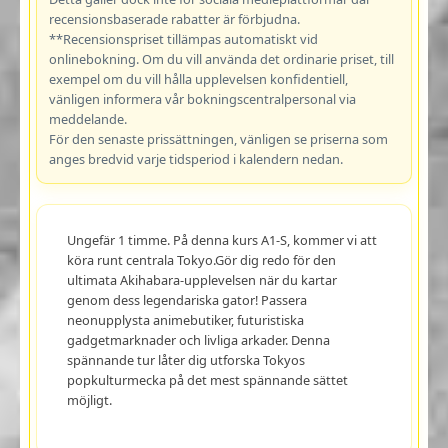
recensionsbaserade rabatter är förbjudna.
**Recensionspriset tillämpas automatiskt vid
onlinebokning. Om du vill använda det ordinarie priset, till
exempel om du vill hålla upplevelsen konfidentiell,
vänligen informera vår bokningscentralpersonal via
meddelande.
För den senaste prissättningen, vänligen se priserna som
anges bredvid varje tidsperiod i kalendern nedan.
Ungefär 1 timme. På denna kurs A1-S, kommer vi att
köra runt centrala Tokyo.Gör dig redo för den
ultimata Akihabara-upplevelsen när du kartar
genom dess legendariska gator! Passera
neonupplysta animebutiker, futuristiska
gadgetmarknader och livliga arkader. Denna
spännande tur låter dig utforska Tokyos
popkulturmecka på det mest spännande sättet
möjligt.