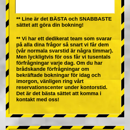
** Line är det BÄSTA och SNABBASTE
sättet att göra din bokning!
** Vi har ett dedikerat team som svarar
på alla dina frågor så snart vi får dem
(vår normala svarstid är några timmar).
Men lyckligtvis för oss får vi tusentals
förfrågningar varje dag. Om du har
brådskande förfrågningar om
bekräftade bokningar för idag och
imorgon, vänligen ring vårt
reservationscenter under kontorstid.
Det är det bästa sättet att komma i
kontakt med oss!