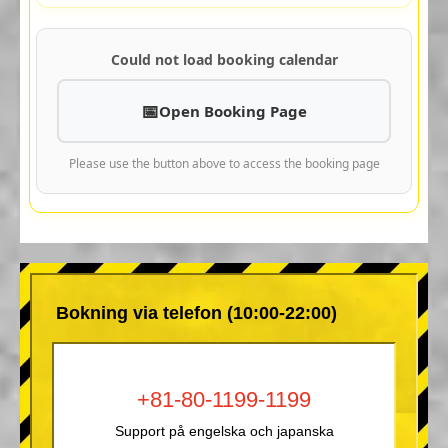
Could not load booking calendar
Open Booking Page
Please use the button above to access the booking page
Bokning via telefon (10:00-22:00)
+81-80-1199-1199
Support på engelska och japanska