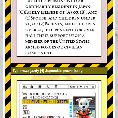
excludes persons who are
ordinarily resident in Japan.
(C)Family member of (A) or (B). And
(1)Spouse, and children under
21, or (2)Parents, and children
over 21, if dependent for over
half their support upon a
member of the United States
armed forces or civilian
component.
Typ prawa jazdy [4] Japońskie prawo jazdy