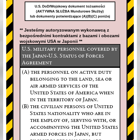
U.S. DoD/Wojskowy dokument tożsamości
(AKTYWNA SŁUŻBA Mundurowe Służby)
lub dokumenty potwierdzające (A)(B)(C) poniżej
** Jesteśmy autoryzowanym wykonawcą z
bezpośrednimi kontraktami z bazami i obozami
wojskowymi USA w Japonii **
U.S. military personnel covered by
the Japan-U.S. Status of Forces
Agreement
(A) the personnel on active duty
belonging to the land, sea or
air armed services of the
United States of America when
in the territory of Japan.
(B) the civilian persons of United
States nationality who are in
the employ of, serving with, or
accompanying the United States
armed forces in Japan, but