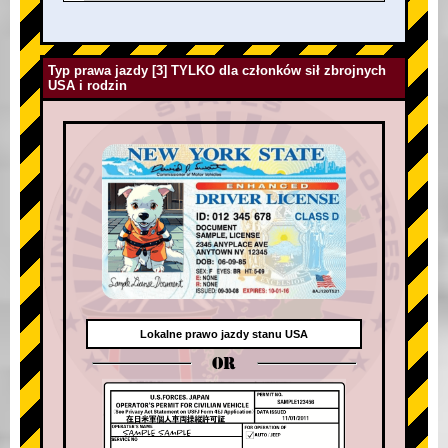
Typ prawa jazdy [3] TYLKO dla członków sił zbrojnych
USA i rodzin
Lokalne prawo jazdy stanu USA
OR