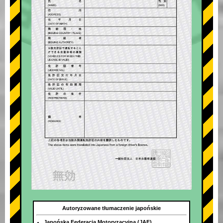
Autoryzowane tłumaczenie japońskie
Japońska Federacja Motoryzacyjna (JAF)