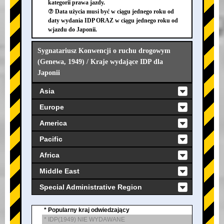
kategorii prawa jazdy.
⑦ Data użycia musi być w ciągu jednego roku od
daty wydania IDP ORAZ w ciągu jednego roku od
wjazdu do Japonii.
Sygnatariusz Konwencji o ruchu drogowym
(Genewa, 1949) / Kraje wydające IDP dla
Japonii
Asia
Europe
America
Pacific
Africa
Middle East
Special Administrative Region
* Popularny kraj odwiedzający
* IDP(1949) NIE WYDAWANE