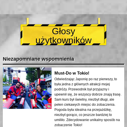
Głosy
użytkowników
Niezapomniane wspomnienia
Must-Do w Tokio!
Odwiedzając Japonię po raz pierwszy, to
była jedna z głównych atrakcji mojej
podróży. Przewodnik był przyjazny i
upewnił się, że wszyscy dobrze znają trasę.
Sam kurs był świetny, niezbyt długi, ale
pełen ciekawych miejsc do zobaczenia.
Pogoda była idealna na przejażdżkę,
niezbyt gorąco, co jeszcze bardziej to
umiliło. Zdecydowanie unikalny sposób na
zobaczenie Tokio!