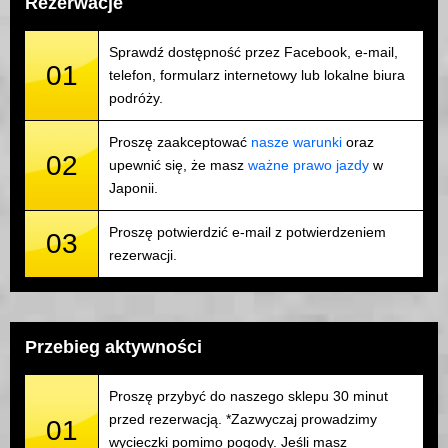
Rezerwacje
Sprawdź dostępność przez Facebook, e-mail,
01
telefon, formularz internetowy lub lokalne biura
podróży.
Proszę zaakceptować
nasze warunki
oraz
02
upewnić się, że masz
ważne prawo jazdy
w
Japonii.
Proszę potwierdzić e-mail z potwierdzeniem
03
rezerwacji.
Przebieg aktywności
Proszę przybyć do naszego sklepu 30 minut
przed rezerwacją. *Zazwyczaj prowadzimy
01
wycieczki pomimo pogody. Jeśli masz