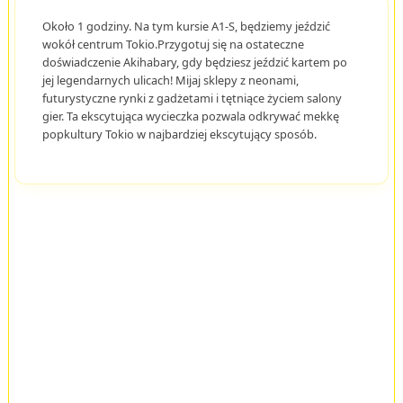
Około 1 godziny. Na tym kursie A1-S, będziemy jeździć
wokół centrum Tokio.Przygotuj się na ostateczne
doświadczenie Akihabary, gdy będziesz jeździć kartem po
jej legendarnych ulicach! Mijaj sklepy z neonami,
futurystyczne rynki z gadżetami i tętniące życiem salony
gier. Ta ekscytująca wycieczka pozwala odkrywać mekkę
popkultury Tokio w najbardziej ekscytujący sposób.