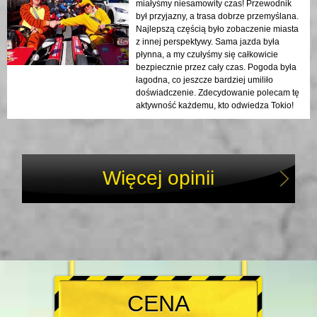
miałyśmy niesamowity czas! Przewodnik
był przyjazny, a trasa dobrze przemyślana.
Najlepszą częścią było zobaczenie miasta
z innej perspektywy. Sama jazda była
płynna, a my czułyśmy się całkowicie
bezpiecznie przez cały czas. Pogoda była
łagodna, co jeszcze bardziej umiliło
doświadczenie. Zdecydowanie polecam tę
aktywność każdemu, kto odwiedza Tokio!
Więcej opinii
CENA