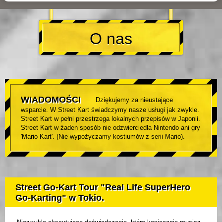
O nas
WIADOMOŚCI
Dziękujemy za nieustające
wsparcie. W Street Kart świadczymy nasze usługi jak zwykle.
Street Kart w pełni przestrzega lokalnych przepisów w Japonii.
Street Kart w żaden sposób nie odzwierciedla Nintendo ani gry
'Mario Kart'. (Nie wypożyczamy kostiumów z serii Mario).
Street Go-Kart Tour "Real Life SuperHero
Go-Karting" w Tokio.