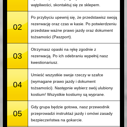
wątpliwości, skontaktuj się ze sklepem.
Po przybyciu upewnij się, że przedstawisz swoją
rezerwację oraz czas w kasie. Po potwierdzeniu
02
przedstaw ważne prawo jazdy oraz dokument
tożsamości (Paszport).
Otrzymasz opaski na rękę zgodnie z
03
rezerwacją. Po ich odebraniu wypełnij nasz
kwestionariusz.
Umieść wszystkie swoje rzeczy w szafce
(wymagane prawo jazdy i dokument
04
tożsamości). Następnie wybierz swój ulubiony
kostium! Wszystkie kostiumy są wyprane.
Gdy grupa będzie gotowa, nasz przewodnik
05
przeprowadzi instruktaż jazdy i omówi zasady
bezpieczeństwa na gokarcie.