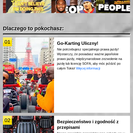
Dlaczego to pokochasz:
01
Go-Karting Uliczny!
Nie potrzebujesz specjalnego prawa jazdy!
Wystarczy, że posiadasz ważne japońskie
prawo jazdy, międzynarodowe zezwolenie na
jazdę lub licencję SOFA, aby móc jeździć po
całym Tokio!
Więcej informacji
02
Bezpieczeństwo i zgodność z
przepisami