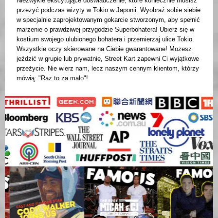
Niezwykle ekscytujące doświadczenie, które koniecznie musisz
przeżyć podczas wizyty w Tokio w Japonii. Wyobraź sobie siebie
w specjalnie zaprojektowanym gokarcie stworzonym, aby spełnić
marzenie o prawdziwej przygodzie Superbohatera! Ubierz się w
kostium swojego ulubionego bohatera i przemierzaj ulice Tokio.
Wszystkie oczy skierowane na Ciebie gwarantowane! Możesz
jeździć w grupie lub prywatnie, Street Kart zapewni Ci wyjątkowe
przeżycie. Nie wierz nam, lecz naszym cennym klientom, którzy
mówią: "Raz to za mało"!