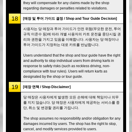
they will compensate for any claims made by the shop
regarding damages or penalties related to violations.
18
[매장 및 투어 가이드 결정 / Shop and Tour Guide Decision]
사용자는 당 매장과 투어 가이드가 안전 위험(무모한 운전, 투어
규칙 미준수 등)에 따라 개별 사용자의 카트 운전을 중단시킬 권
리와 권한을 가지고 있음을 이해합니다. 사용자는 당 매장이나
투어 가이드가 지정하는 대로 카트를 반납합니다.
Users understand that the shop and tour guide have the right
and authority to stop individual users from driving karts in
response to safety risks (such as reckless driving, non-
compliance with tour rules). Users will return karts as
designated by the shop or tour guide.
19
[매장 면책 / Shop Disclaimer]
당 매장은 사용자에게 발생한 모든 손해에 대해 책임이나 의무
를 지지 않습니다. 당 매장은 사용자에게 제공하는 서비스를 중
단, 취소 및 변경할 권리를 가집니다.
The shop assumes no responsibility and/or obligation for any
damages incurred by users. The shop has the right to stop,
cancel, and modify services provided to users.