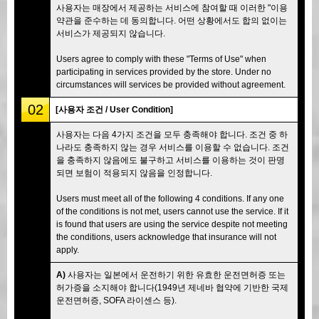
사용자는 매장에서 제공하는 서비스에 참여할 때 이러한 "이용
약관을 준수하는 데 동의합니다. 어떤 상황에서도 합의 없이는
서비스가 제공되지 않습니다.
Users agree to comply with these "Terms of Use" when
participating in services provided by the store. Under no
circumstances will services be provided without agreement.
02
[사용자 조건 / User Condition]
사용자는 다음 4가지 조건을 모두 충족해야 합니다. 조건 중 하
나라도 충족하지 않는 경우 서비스를 이용할 수 없습니다. 조건
을 충족하지 않음에도 불구하고 서비스를 이용하는 것이 판명
되면 보험이 적용되지 않음을 인정합니다.
Users must meet all of the following 4 conditions. If any one
of the conditions is not met, users cannot use the service. If it
is found that users are using the service despite not meeting
the conditions, users acknowledge that insurance will not
apply.
A)
사용자는 일본에서 운전하기 위한 유효한 운전면허증 또는
허가증을 소지해야 합니다(1949년 제네바 협약에 기반한 국제
운전면허증, SOFA 라이센스 등).