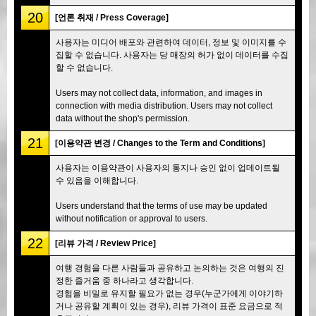
20
[언론 취재 / Press Coverage]
사용자는 미디어 배포와 관련하여 데이터, 정보 및 이미지를 수
집할 수 없습니다. 사용자는 당 매장의 허가 없이 데이터를 수집
할 수 없습니다.
Users may not collect data, information, and images in
connection with media distribution. Users may not collect
data without the shop's permission.
21
[이용약관 변경 / Changes to the Term and Conditions]
사용자는 이용약관이 사용자의 통지나 승인 없이 업데이트될
수 있음을 이해합니다.
Users understand that the terms of use may be updated
without notification or approval to users.
22
[리뷰 가격 / Review Price]
여행 경험을 다른 사람들과 공유하고 논의하는 것은 여행의 진
정한 즐거움 중 하나라고 생각합니다.
경험을 비밀로 유지할 필요가 없는 경우(누군가에게 이야기하
거나 공유할 계획이 있는 경우), 리뷰 가격이 표준 요금으로 적