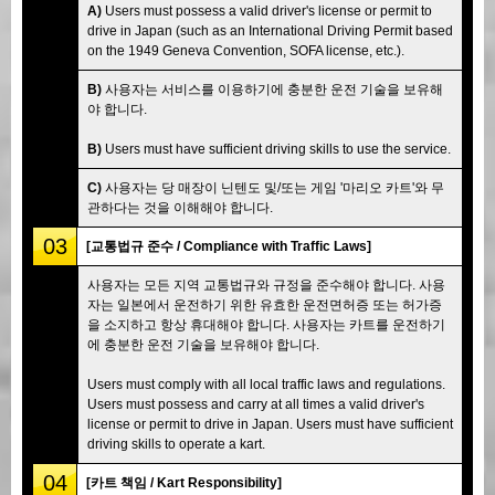
A)
Users must possess a valid driver's license or permit to
drive in Japan (such as an International Driving Permit based
on the 1949 Geneva Convention, SOFA license, etc.).
B)
사용자는 서비스를 이용하기에 충분한 운전 기술을 보유해
야 합니다.
B)
Users must have sufficient driving skills to use the service.
C)
사용자는 당 매장이 닌텐도 및/또는 게임 '마리오 카트'와 무
관하다는 것을 이해해야 합니다.
03
[교통법규 준수 / Compliance with Traffic Laws]
사용자는 모든 지역 교통법규와 규정을 준수해야 합니다. 사용
자는 일본에서 운전하기 위한 유효한 운전면허증 또는 허가증
을 소지하고 항상 휴대해야 합니다. 사용자는 카트를 운전하기
에 충분한 운전 기술을 보유해야 합니다.
Users must comply with all local traffic laws and regulations.
Users must possess and carry at all times a valid driver's
license or permit to drive in Japan. Users must have sufficient
driving skills to operate a kart.
04
[카트 책임 / Kart Responsibility]