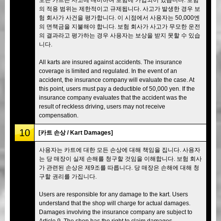
의 적용 범위는 제한적이고 규제됩니다. 사고가 발생한 경우 보
험 회사가 사건을 평가합니다. 이 시점에서 사용자는 50,000엔
의 면책금을 지불해야 합니다. 보험 회사가 사고가 무모한 운전
의 결과라고 평가하는 경우 사용자는 보상을 받지 못할 수 있습
니다.
All karts are insured against accidents. The insurance
coverage is limited and regulated. In the event of an
accident, the insurance company will evaluate the case. At
this point, users must pay a deductible of 50,000 yen. If the
insurance company evaluates that the accident was the
result of reckless driving, users may not receive
compensation.
10
[카트 손상 / Kart Damages]
사용자는 카트에 대한 모든 손상에 대해 책임을 집니다. 사용자
는 당 매장이 실제 손해를 청구할 것임을 이해합니다. 보험 회사
가 관련된 손상은 제9조를 따릅니다. 당 매장은 손해에 대해 청
구할 권리를 가집니다.
Users are responsible for any damage to the kart. Users
understand that the shop will charge for actual damages.
Damages involving the insurance company are subject to
Article 9. The shop has the right to claim damages.