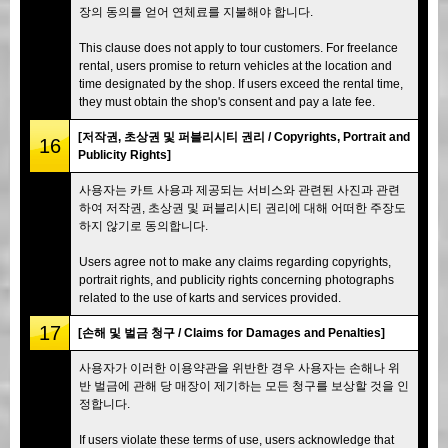
장의 동의를 얻어 연체료를 지불해야 합니다.
This clause does not apply to tour customers. For freelance
rental, users promise to return vehicles at the location and
time designated by the shop. If users exceed the rental time,
they must obtain the shop's consent and pay a late fee.
[저작권, 초상권 및 퍼블리시티 권리 / Copyrights, Portrait and
16
Publicity Rights]
사용자는 카트 사용과 제공되는 서비스와 관련된 사진과 관련
하여 저작권, 초상권 및 퍼블리시티 권리에 대해 어떠한 주장도
하지 않기로 동의합니다.
Users agree not to make any claims regarding copyrights,
portrait rights, and publicity rights concerning photographs
related to the use of karts and services provided.
17
[손해 및 벌금 청구 / Claims for Damages and Penalties]
사용자가 이러한 이용약관을 위반한 경우 사용자는 손해나 위
반 벌금에 관해 당 매장이 제기하는 모든 청구를 보상할 것을 인
정합니다.
If users violate these terms of use, users acknowledge that