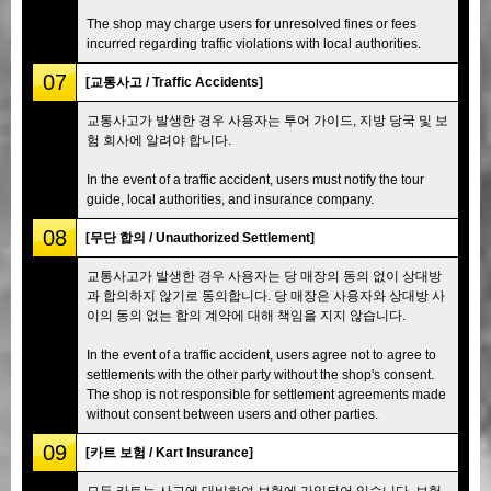
The shop may charge users for unresolved fines or fees
incurred regarding traffic violations with local authorities.
07
[교통사고 / Traffic Accidents]
교통사고가 발생한 경우 사용자는 투어 가이드, 지방 당국 및 보
험 회사에 알려야 합니다.
In the event of a traffic accident, users must notify the tour
guide, local authorities, and insurance company.
08
[무단 합의 / Unauthorized Settlement]
교통사고가 발생한 경우 사용자는 당 매장의 동의 없이 상대방
과 합의하지 않기로 동의합니다. 당 매장은 사용자와 상대방 사
이의 동의 없는 합의 계약에 대해 책임을 지지 않습니다.
In the event of a traffic accident, users agree not to agree to
settlements with the other party without the shop's consent.
The shop is not responsible for settlement agreements made
without consent between users and other parties.
09
[카트 보험 / Kart Insurance]
모든 카트는 사고에 대비하여 보험에 가입되어 있습니다. 보험