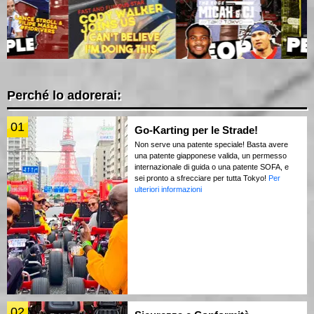
Perché lo adorerai:
01
Go-Karting per le Strade!
Non serve una patente speciale! Basta avere
una patente giapponese valida, un permesso
internazionale di guida o una patente SOFA, e
sei pronto a sfrecciare per tutta Tokyo!
Per
ulteriori informazioni
02