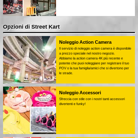
Opzioni di Street Kart
Noleggio Action Camera
Il servizio di noleggio action camera è disponibile
a prezzo speciale nel nostro negozio.
Abbiamo la action camera 4K più recente e
potente che puoi noleggiare per registrare il tuo
POV o la tua famiglia/amici che si divertono per
le strade.
Noleggio Accessori
Sfreccia con stile con i nostri tanti accessori
divertenti e funky!