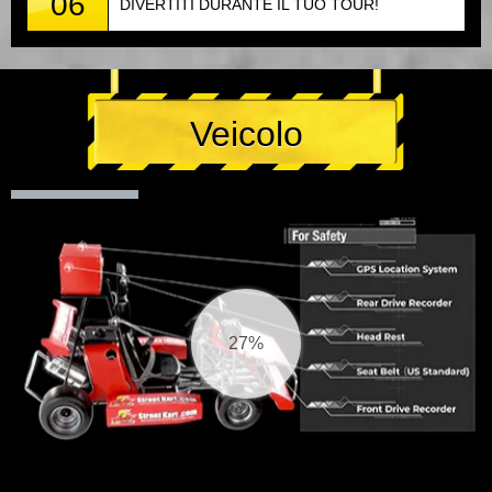
06
DIVERTITI DURANTE IL TUO TOUR!
Veicolo
27%