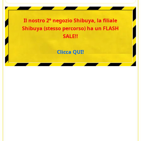
Il nostro 2° negozio Shibuya, la filiale
Shibuya (stesso percorso) ha un FLASH
SALE!!
Clicca QUI!