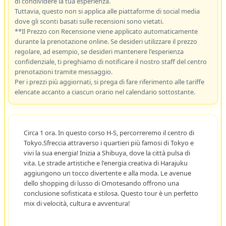
di condividere la tua esperienza.
Tuttavia, questo non si applica alle piattaforme di social media
dove gli sconti basati sulle recensioni sono vietati.
**Il Prezzo con Recensione viene applicato automaticamente
durante la prenotazione online. Se desideri utilizzare il prezzo
regolare, ad esempio, se desideri mantenere l'esperienza
confidenziale, ti preghiamo di notificare il nostro staff del centro
prenotazioni tramite messaggio.
Per i prezzi più aggiornati, si prega di fare riferimento alle tariffe
elencate accanto a ciascun orario nel calendario sottostante.
Circa 1 ora. In questo corso H-S, percorreremo il centro di
Tokyo.Sfreccia attraverso i quartieri più famosi di Tokyo e
vivi la sua energia! Inizia a Shibuya, dove la città pulsa di
vita. Le strade artistiche e l'energia creativa di Harajuku
aggiungono un tocco divertente e alla moda. Le avenue
dello shopping di lusso di Omotesando offrono una
conclusione sofisticata e stilosa. Questo tour è un perfetto
mix di velocità, cultura e avventura!