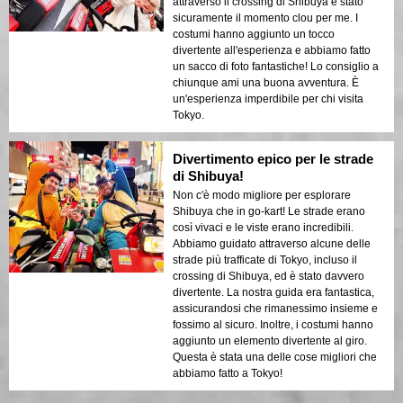
attraverso il crossing di Shibuya è stato
sicuramente il momento clou per me. I
costumi hanno aggiunto un tocco
divertente all'esperienza e abbiamo fatto
un sacco di foto fantastiche! Lo consiglio a
chiunque ami una buona avventura. È
un'esperienza imperdibile per chi visita
Tokyo.
Divertimento epico per le strade
di Shibuya!
Non c'è modo migliore per esplorare
Shibuya che in go-kart! Le strade erano
così vivaci e le viste erano incredibili.
Abbiamo guidato attraverso alcune delle
strade più trafficate di Tokyo, incluso il
crossing di Shibuya, ed è stato davvero
divertente. La nostra guida era fantastica,
assicurandosi che rimanessimo insieme e
fossimo al sicuro. Inoltre, i costumi hanno
aggiunto un elemento divertente al giro.
Questa è stata una delle cose migliori che
abbiamo fatto a Tokyo!