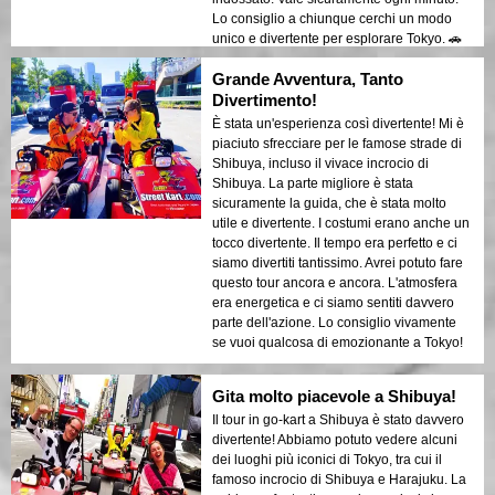
Lo consiglio a chiunque cerchi un modo
unico e divertente per esplorare Tokyo. 🚗
💨
Grande Avventura, Tanto
Divertimento!
È stata un'esperienza così divertente! Mi è
piaciuto sfrecciare per le famose strade di
Shibuya, incluso il vivace incrocio di
Shibuya. La parte migliore è stata
sicuramente la guida, che è stata molto
utile e divertente. I costumi erano anche un
tocco divertente. Il tempo era perfetto e ci
siamo divertiti tantissimo. Avrei potuto fare
questo tour ancora e ancora. L'atmosfera
era energetica e ci siamo sentiti davvero
parte dell'azione. Lo consiglio vivamente
se vuoi qualcosa di emozionante a Tokyo!
Gita molto piacevole a Shibuya!
Il tour in go-kart a Shibuya è stato davvero
divertente! Abbiamo potuto vedere alcuni
dei luoghi più iconici di Tokyo, tra cui il
famoso incrocio di Shibuya e Harajuku. La