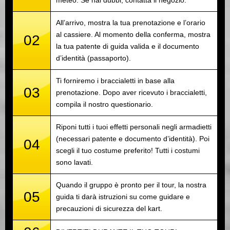
meteo. Se hai dubbi, contatta il negozio.
All’arrivo, mostra la tua prenotazione e l’orario
al cassiere. Al momento della conferma, mostra
02
la tua patente di guida valida e il documento
d’identità (passaporto).
Ti forniremo i braccialetti in base alla
03
prenotazione. Dopo aver ricevuto i braccialetti,
compila il nostro questionario.
Riponi tutti i tuoi effetti personali negli armadietti
(necessari patente e documento d’identità). Poi
04
scegli il tuo costume preferito! Tutti i costumi
sono lavati.
Quando il gruppo è pronto per il tour, la nostra
05
guida ti darà istruzioni su come guidare e
precauzioni di sicurezza del kart.