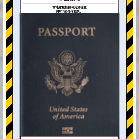
當地駕駛執照可用於檢查
與IDP的任何差異。
+