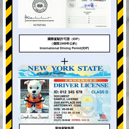
國際駕駛許可證（IDP）
（僅限1949年公約）
International Driving Permit(IDP)
+
當地駕駛執照