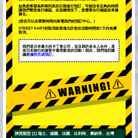
如果您希望為即將到來的日期進行預訂，可能沒有足夠的時間
讓我們幫您進行確認。在這種情況下，您需要自行確認並承擔
責任。
(您也可以在營業時間內致電我們的預訂中心。)
STREET KART的取消政策僅允許您在活動時間前
7天
內免費
取消。
我們是日本最大的卡丁車公司，並且與
許多名人
合作，是
來日本旅行的遊客中
最受歡迎的活動
！因此，我們強烈建
議您
儘快完成預訂。
牌照類型 [1] 瑞士、德國、法國、比利時、摩納哥、台灣