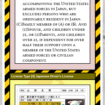
accompanying the United States
armed forces in Japan, but
excludes persons who are
ordinarily resident in Japan.
(C)Family member of (A) or (B). And
(1)Spouse, and children under
21, or (2)Parents, and children
over 21, if dependent for over
half their support upon a
member of the United States
armed forces or civilian
component.
License Type [4] Japanese Driver's License