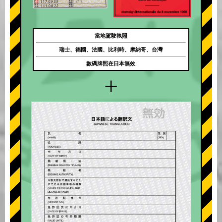
當地駕駛執照
瑞士、德國、法國、比利時、摩納哥、台灣
數碼牌照在日本無效
+