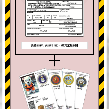
美國SOFA（USFJ 4EJ）/軍用駕駛執照
+