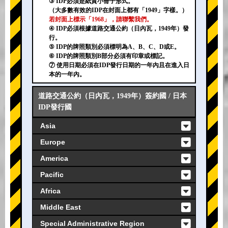
③ IDP必須是紙質小冊子形式。
（大多數有效的IDP在封面上都有「1949」字樣。）
若封面上標示「1968」，請聯繫我們。
④ IDP必須根據道路交通公約（日內瓦，1949年）發
行。
⑤ IDP的牌照類別必須標明為A、B、C、D或E。
⑥ IDP的牌照類別B部分必須有印章或標記。
⑦ 使用日期必須在IDP發行日期的一年內且在進入日
本的一年內。
道路交通公約（日內瓦，1949年）簽約國 / 日本
IDP發行國
Asia
Europe
America
Pacific
Africa
Middle East
Special Administrative Region