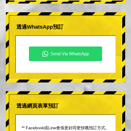
透過WhatsApp預訂
透過網頁表單預訂
** Facebook或Line會係更好同更快嘅預訂方式。