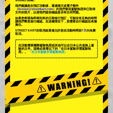
來到我們店鋪。
我們建議您在預訂活動後，通過聊天或電子郵件
（
license@streetkart.com
）向我們發送駕駛執照和已取得
文件的照片，以便我們提前確認是否有任何問題。
如果您希望為即將到來的日期進行預訂，可能沒有足夠的時間
讓我們幫您進行確認。在這種情況下，您需要自行確認並承擔
責任。
STREET KART的取消政策僅允許您在活動時間前
7天
內免費
取消。
此活動需要國際駕駛執照或其他可以在日本公共道路上駕
駛的文件。請務必查看以下的「在日本駕駛所需駕駛執
照」。
「在日本駕駛所需駕駛執照」