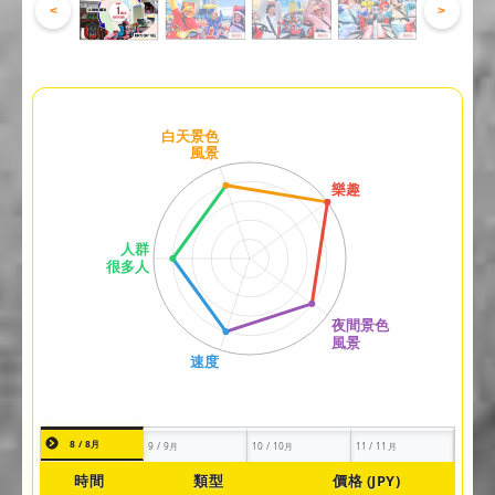
<
>
8 / 8月
9 / 9月
10 / 10月
11 / 11月
時間
類型
價格 (JPY)