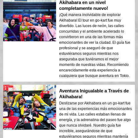
Akihabara en un nivel
completamente nuevo!
¡Qué manera inolvidable de explorar
Akihabara! El tour en go-kart fue muy
divertido. Las luces de neón, las calles
concurridas y el ambiente acelerado lo
convirtieron en una de las formas más
emocionantes de ver la ciudad. El guía fue
profesional y se aseguró de que
estuviéramos seguros mientras nos
aseguraba que tuviéramos el mejor
momento de nuestras vidas. Recomiendo
encarecidamente esta experiencia a
cualquiera que busque aventura en Tokio.
Aventura Inigualable a Través de
Akihabara!
Deslizarse por Akihabara en un go-kart fue
una de las experiencias más emocionantes
de mi vida. Las calles estaban llenas de
energía, y la adrenalina del paseo fue algo
que nunca olvidaré. Nuestro guía fue
increíble, asegurándose de que
estuviéramos seguros mientras mantenía