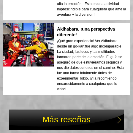
alta la emoción. ¡Esta es una actividad
imprescindible para cualquiera que ame la
aventura y la diversión!
Akihabara, ¡una perspectiva
diferente!
¡Qué gran experiencia! Ver Akihabara
desde un go-kart fue algo incomparable.
La ciudad, las luces y las multitudes
formaron parte de la emoción. El guía se
aseguró de que estuviéramos seguros y
nos dio datos curiosos en el camino. Esta
fue una forma totalmente única de
experimentar Tokio, ¡y la recomiendo
encarecidamente a cualquiera que lo
visite!
Más reseñas