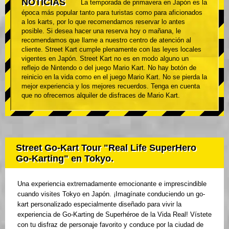
NOTICIAS
La temporada de primavera en Japón es la
época más popular tanto para turistas como para aficionados
a los karts, por lo que recomendamos reservar lo antes
posible. Si desea hacer una reserva hoy o mañana, le
recomendamos que llame a nuestro centro de atención al
cliente. Street Kart cumple plenamente con las leyes locales
vigentes en Japón. Street Kart no es en modo alguno un
reflejo de Nintendo o del juego Mario Kart. No hay botón de
reinicio en la vida como en el juego Mario Kart. No se pierda la
mejor experiencia y los mejores recuerdos. Tenga en cuenta
que no ofrecemos alquiler de disfraces de Mario Kart.
Street Go-Kart Tour "Real Life SuperHero
Go-Karting" en Tokyo.
Una experiencia extremadamente emocionante e imprescindible
cuando visites Tokyo en Japón. ¡Imagínate conduciendo un go-
kart personalizado especialmente diseñado para vivir la
experiencia de Go-Karting de Superhéroe de la Vida Real! Vístete
con tu disfraz de personaje favorito y conduce por la ciudad de