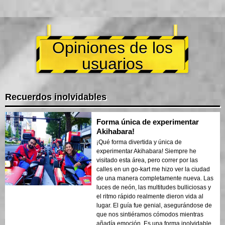
Opiniones de los
usuarios
Recuerdos inolvidables
Forma única de experimentar
Akihabara!
¡Qué forma divertida y única de
experimentar Akihabara! Siempre he
visitado esta área, pero correr por las
calles en un go-kart me hizo ver la ciudad
de una manera completamente nueva. Las
luces de neón, las multitudes bulliciosas y
el ritmo rápido realmente dieron vida al
lugar. El guía fue genial, asegurándose de
que nos sintiéramos cómodos mientras
añadía emoción. Es una forma inolvidable