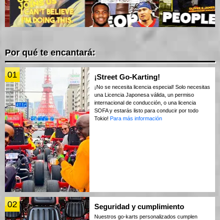
Por qué te encantará:
01
¡Street Go-Karting!
¡No se necesita licencia especial! Solo necesitas
una Licencia Japonesa válida, un permiso
internacional de conducción, o una licencia
SOFA y estarás listo para conducir por todo
Tokio!
Para más información
02
Seguridad y cumplimiento
Nuestros go-karts personalizados cumplen