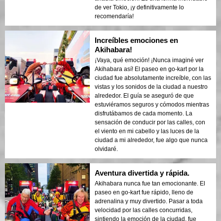
de ver Tokio, ¡y definitivamente lo
recomendaría!
Increíbles emociones en
Akihabara!
¡Vaya, qué emoción! ¡Nunca imaginé ver
Akihabara así! El paseo en go-kart por la
ciudad fue absolutamente increíble, con las
vistas y los sonidos de la ciudad a nuestro
alrededor. El guía se aseguró de que
estuviéramos seguros y cómodos mientras
disfrutábamos de cada momento. La
sensación de conducir por las calles, con
el viento en mi cabello y las luces de la
ciudad a mi alrededor, fue algo que nunca
olvidaré.
Aventura divertida y rápida.
Akihabara nunca fue tan emocionante. El
paseo en go-kart fue rápido, lleno de
adrenalina y muy divertido. Pasar a toda
velocidad por las calles concurridas,
sintiendo la emoción de la ciudad, fue