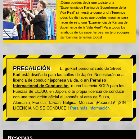
¡Cómo puedes decir que tuviste una
"Experiencia de Karting de Superhéroe de la
Vida Real" sin vestirte como uno! ¡Tenemos
todos los disfraces que puedas imaginar para
hacer de esto una "Experiencia de Karting de
Superhéroe de la Vida Real"! Para todos los
fanáticos de los superhéroes, no te preocupes,
¡también los tenemos todos!
PRECAUCIÓN
El go-kart personalizado de Street
Kart está diseñado para las calles de Japón. Necesitarás una
licencia de conducir japonesa válida, o
un Permiso
Internacional de Conducción
, o una Licencia SOFA para las
Fuerzas de EE.UU. en Japón, o tu propia licencia de conducir
con una traducción oficial al japonés si eres de Suiza,
Alemania, Francia, Taiwán, Bélgica, Mónaco. ¡Recuerda! ¡¡SIN
LICENCIA NO SE CONDUCE!!
Para más información
.
Reservas