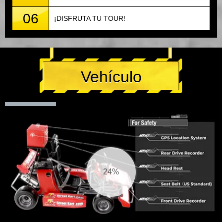
06
¡DISFRUTA TU TOUR!
Vehículo
25%