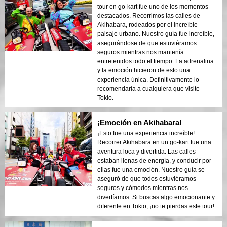
tour en go-kart fue uno de los momentos
destacados. Recorrimos las calles de
Akihabara, rodeados por el increíble
paisaje urbano. Nuestro guía fue increíble,
asegurándose de que estuviéramos
seguros mientras nos mantenía
entretenidos todo el tiempo. La adrenalina
y la emoción hicieron de esto una
experiencia única. Definitivamente lo
recomendaría a cualquiera que visite
Tokio.
¡Emoción en Akihabara!
¡Esto fue una experiencia increíble!
Recorrer Akihabara en un go-kart fue una
aventura loca y divertida. Las calles
estaban llenas de energía, y conducir por
ellas fue una emoción. Nuestro guía se
aseguró de que todos estuviéramos
seguros y cómodos mientras nos
divertíamos. Si buscas algo emocionante y
diferente en Tokio, ¡no te pierdas este tour!