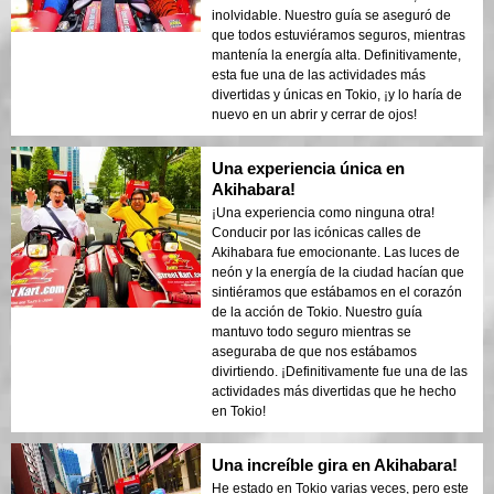
inolvidable. Nuestro guía se aseguró de
que todos estuviéramos seguros, mientras
mantenía la energía alta. Definitivamente,
esta fue una de las actividades más
divertidas y únicas en Tokio, ¡y lo haría de
nuevo en un abrir y cerrar de ojos!
Una experiencia única en
Akihabara!
¡Una experiencia como ninguna otra!
Conducir por las icónicas calles de
Akihabara fue emocionante. Las luces de
neón y la energía de la ciudad hacían que
sintiéramos que estábamos en el corazón
de la acción de Tokio. Nuestro guía
mantuvo todo seguro mientras se
aseguraba de que nos estábamos
divirtiendo. ¡Definitivamente fue una de las
actividades más divertidas que he hecho
en Tokio!
Una increíble gira en Akihabara!
He estado en Tokio varias veces, pero este