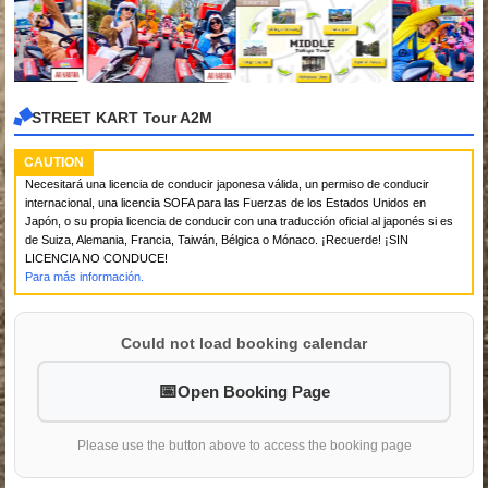
STREET KART Tour A2M
CAUTION
Necesitará una licencia de conducir japonesa válida, un permiso de conducir
internacional, una licencia SOFA para las Fuerzas de los Estados Unidos en
Japón, o su propia licencia de conducir con una traducción oficial al japonés si es
de Suiza, Alemania, Francia, Taiwán, Bélgica o Mónaco. ¡Recuerde! ¡SIN
LICENCIA NO CONDUCE!
Para más información.
Could not load booking calendar
Open Booking Page
Please use the button above to access the booking page