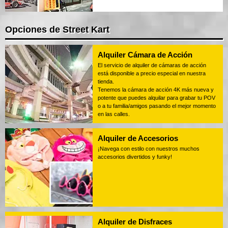
Opciones de Street Kart
Alquiler Cámara de Acción
El servicio de alquiler de cámaras de acción
está disponible a precio especial en nuestra
tienda.
Tenemos la cámara de acción 4K más nueva y
potente que puedes alquilar para grabar tu POV
o a tu familia/amigos pasando el mejor momento
en las calles.
Alquiler de Accesorios
¡Navega con estilo con nuestros muchos
accesorios divertidos y funky!
Alquiler de Disfraces