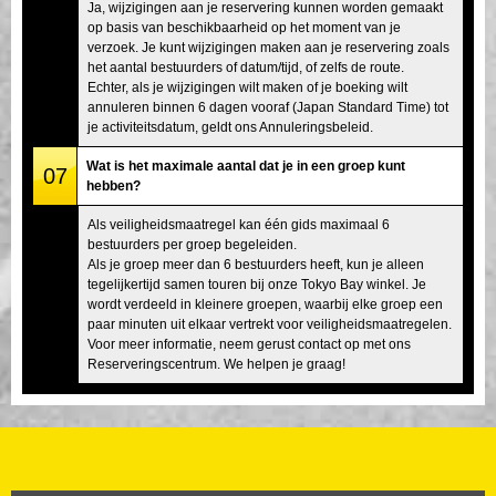
Ja, wijzigingen aan je reservering kunnen worden gemaakt
op basis van beschikbaarheid op het moment van je
verzoek. Je kunt wijzigingen maken aan je reservering zoals
het aantal bestuurders of datum/tijd, of zelfs de route.
Echter, als je wijzigingen wilt maken of je boeking wilt
annuleren binnen 6 dagen vooraf (Japan Standard Time) tot
je activiteitsdatum, geldt ons Annuleringsbeleid.
Wat is het maximale aantal dat je in een groep kunt
07
hebben?
Als veiligheidsmaatregel kan één gids maximaal 6
bestuurders per groep begeleiden.
Als je groep meer dan 6 bestuurders heeft, kun je alleen
tegelijkertijd samen touren bij onze Tokyo Bay winkel. Je
wordt verdeeld in kleinere groepen, waarbij elke groep een
paar minuten uit elkaar vertrekt voor veiligheidsmaatregelen.
Voor meer informatie, neem gerust contact op met ons
Reserveringscentrum. We helpen je graag!